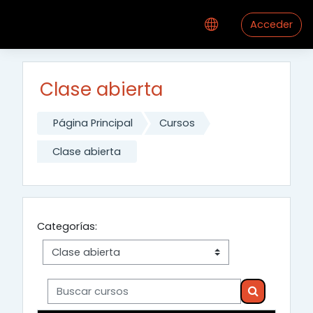
Salta al contenido principal
Acceder
Clase abierta
Página Principal
Cursos
Clase abierta
Categorías:
Buscar cursos
Buscar curso